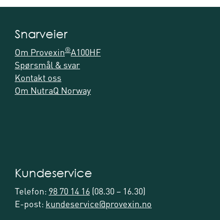
Snarveier
®
Om Provexin
A100HF
Spørsmål & svar
Kontakt oss
Om NutraQ Norway
Kundeservice
Telefon:
98 70 14 16
(08.30 – 16.30)
E-post:
kundeservice@provexin.no