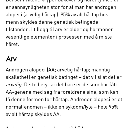
er sannsynligheten stor for at man har androgen
alopeci (arvelig hårtap). 95% av alt hårtap hos
menn skyldes denne genetisk betingede
tilstanden. I tillegg til arv er alder og hormoner
vesentlige elementer i prosessen med å miste
håret.
Arv
Androgen alopeci (AA; arvelig hårtap; mannlig
skallethet) er genetisk betinget – det vil si at det er
arvelig
. Dette betyr at det bare er de som har fått
AA-genene med seg fra foreldrene sine, som kan
få denne formen for hårtap. Androgen alopeci er et
normalfenomen – ikke en sykdom/lyte – hele 95%
av alt hårtap skyldes AA.