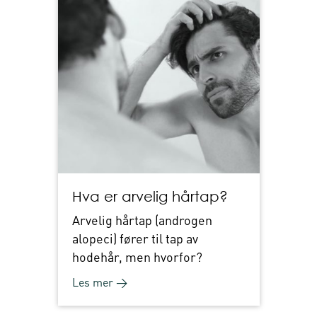
Hva er arvelig hårtap?
Arvelig hårtap (androgen
alopeci) fører til tap av
hodehår, men hvorfor?
Les mer →