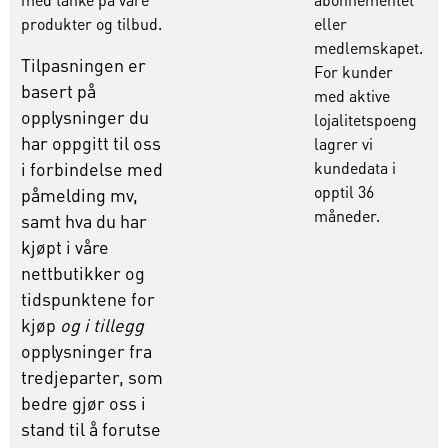
produkter og tilbud.
eller
medlemskapet
.
Tilpasningen er
For
kunder
basert på
med
aktive
opplysninger du
lojalitetspoeng
har oppgitt til oss
lagrer
vi
i forbindelse med
kundedata
i
opptil
36
påmelding mv,
måneder
.
samt hva du har
kjøpt i våre
nettbutikker og
tidspunktene for
kjøp
og i tillegg
opplysninger fra
tredjeparter, som
bedre gjør oss i
stand til å forutse