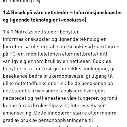
kundeklubb (1.6).
1.4 Besøk på våre nettsteder – Informasjonskapsler
og lignende teknologier («cookies»)
1.4.1 NutraQs nettsteder benytter
informasjonskapsler og lignende teknologier
(heretter samlet omtalt som «cookies») som lagres
på PC-en, mobiltelefonen eller nettbrettet ditt,
vanligvis gjennom bruk av en nettleser. Cookies
benyttes bl.a. for å sørge for sikker innlogging, gi
besøkende bedre brukeropplevelse, gi tilgang til
ulike nettstedfunksjoner, skille de besøkende på
nettstedet fra hverandre, analysere hvor godt
nettstedet og nettjenestene våre fungerer, og for å
kunne foreta brukertilpasset, interessebasert
annonsering. Dette innebærer større eller mindre
grad av bruk av personopplysningene til