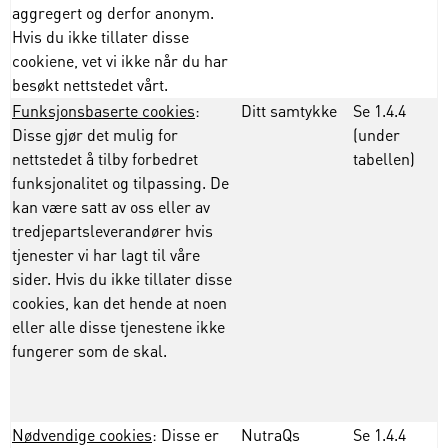
aggregert og derfor anonym.
Hvis du ikke tillater disse
cookiene, vet vi ikke når du har
besøkt nettstedet vårt.
Funksjonsbaserte cookies
:
Ditt samtykke
Se 1.4.4
Disse gjør det mulig for
(under
nettstedet å tilby forbedret
tabellen)
funksjonalitet og tilpassing. De
kan være satt av oss eller av
tredjepartsleverandører hvis
tjenester vi har lagt til våre
sider. Hvis du ikke tillater disse
cookies, kan det hende at noen
eller alle disse tjenestene ikke
fungerer som de skal.
Nødvendige cookies
: Disse er
NutraQs
Se 1.4.4