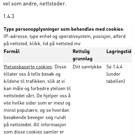
vel som andre, nettsteder.
1.4.3
Type personopplysninger som behandles med cookies
:
IP-adresse, type enhet og operativsystem, posisjon, atferd
på nettsted, klikk, tid på nettsted mv
Formål
Rettslig
Lagringstid
grunnlag
Ytelsesbaserte cookies
: Disse
Ditt samtykke
Se 1.4.4
tillater oss å telle besøk og
(under
kildene til trafikken, slik at vi
tabellen)
kan måle og forbedre ytelsen til
nettstedet vårt. De hjelper oss å
vite hvilke sider som er mest og
minst populære, og se hvordan
besøkende beveger seg rundt
på nettstedet. All informasjon
som disse cookies samler er