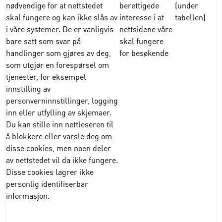
nødvendige for at nettstedet
berettigede
(under
skal fungere og kan ikke slås av
interesse i at
tabellen)
i våre systemer. De er vanligvis
nettsidene våre
bare satt som svar på
skal fungere
handlinger som gjøres av deg,
for besøkende
som utgjør en forespørsel om
tjenester, for eksempel
innstilling av
personverninnstillinger, logging
inn eller utfylling av skjemaer.
Du kan stille inn nettleseren til
å blokkere eller varsle deg om
disse cookies, men noen deler
av nettstedet vil da ikke fungere.
Disse cookies lagrer ikke
personlig identifiserbar
informasjon.