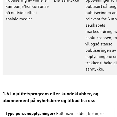
kampanje/konkurranse
publisert så leng
på nettside eller i
publiseringen an
sosiale medier
relevant for Nut
selskapets
markedsføring a
konkurransen, m
vil også stanse
publiseringen av
opplysningene o
trekker tilbake di
samtykke.
1.6 Lojalitetsprogram eller kundeklubber, og
abonnement på nyhetsbrev og tilbud fra oss
Type personopplysninger
: Fullt navn, alder, kjønn, e-