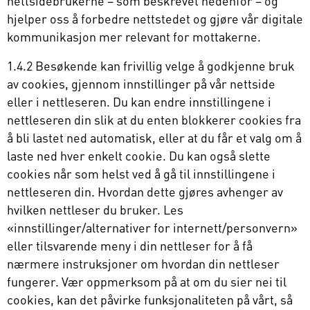
nettsidebrukerne – som beskrevet nedenfor – og
hjelper oss å forbedre nettstedet og gjøre vår digitale
kommunikasjon mer relevant for mottakerne.
1.4.2 Besøkende kan frivillig velge å godkjenne bruk
av cookies, gjennom innstillinger på vår nettside
eller i nettleseren. Du kan endre innstillingene i
nettleseren din slik at du enten blokkerer cookies fra
å bli lastet ned automatisk, eller at du får et valg om å
laste ned hver enkelt cookie. Du kan også slette
cookies når som helst ved å gå til innstillingene i
nettleseren din. Hvordan dette gjøres avhenger av
hvilken nettleser du bruker. Les
«innstillinger/alternativer for internett/personvern»
eller tilsvarende meny i din nettleser for å få
nærmere instruksjoner om hvordan din nettleser
fungerer. Vær oppmerksom på at om du sier nei til
cookies, kan det påvirke funksjonaliteten på vårt, så