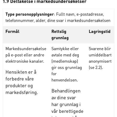
1.9 Deltakelse i markedsundersøkelser
Type personopplysninger
: Fullt navn, e-postadresse,
telefonnummer, alder, dine svar i markedsundersøkelsen
Formål
Rettslig
Lagringstid
grunnlag
Markedsundersøkelse
Samtykke eller
Svarene blir
på e-post eller andre
avtale med deg
umiddelbart
elektroniske kanaler.
(medlemskap)
anonymisert
gir oss grunnlag
(se 2.2).
Hensikten er å
for
forbedre våre
henvendelsen.
produkter og
Behandlingen
markedsføring.
av dine svar
har grunnlag i
vår berettigede