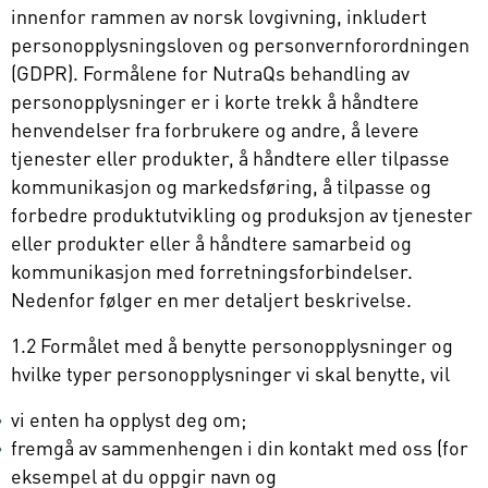
innenfor rammen av norsk lovgivning, inkludert
personopplysningsloven og personvernforordningen
(GDPR). Formålene for NutraQs behandling av
personopplysninger er i korte trekk å håndtere
henvendelser fra forbrukere og andre, å levere
tjenester eller produkter, å håndtere eller tilpasse
kommunikasjon og markedsføring, å tilpasse og
forbedre produktutvikling og produksjon av tjenester
eller produkter eller å håndtere samarbeid og
kommunikasjon med forretningsforbindelser.
Nedenfor følger en mer detaljert beskrivelse.
1.2 Formålet med å benytte personopplysninger og
hvilke typer personopplysninger vi skal benytte, vil
vi enten ha opplyst deg om;
fremgå av sammenhengen i din kontakt med oss (for
eksempel at du oppgir navn og