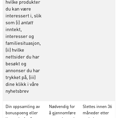
hvilke produkter
du kan være
interessert i, slik
som (i)
antatt
inntekt,
interesser og
familiesituasjon,
(ii) hvilke
nettsider du har
besøkt og
annonser du har
trykket på, (iii)
dine klikk i våre
nyhetsbrev
Din oppsamling av
Nødvendig for
Slettes
innen
36
bonuspoeng eller
å gjennomføre
måneder
etter