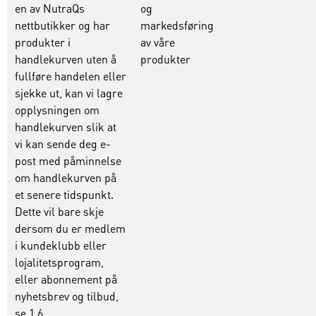
en av NutraQs
og
nettbutikker og har
markedsføring
produkter i
av våre
handlekurven uten å
produkter
fullføre handelen eller
sjekke ut, kan vi lagre
opplysningen om
handlekurven slik at
vi kan sende deg e-
post med påminnelse
om handlekurven på
et senere tidspunkt.
Dette vil bare skje
dersom du er medlem
i kundeklubb eller
lojalitetsprogram,
eller abonnement på
nyhetsbrev og tilbud,
se 1.6.