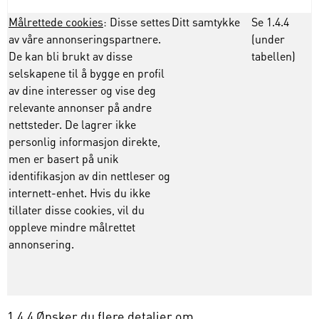
Målrettede cookies
: Disse settes
Ditt samtykke
Se 1.4.4
av våre annonseringspartnere.
(under
De kan bli brukt av disse
tabellen)
selskapene til å bygge en profil
av dine interesser og vise deg
relevante annonser på andre
nettsteder. De lagrer ikke
personlig informasjon direkte,
men er basert på unik
identifikasjon av din nettleser og
internett-enhet. Hvis du ikke
tillater disse cookies, vil du
oppleve mindre målrettet
annonsering.
1.4.4 Ønsker du flere detaljer om