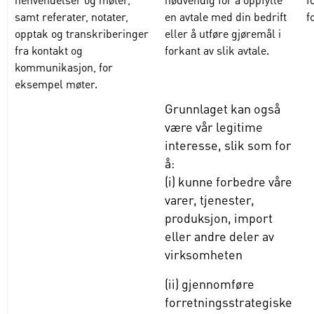
samt referater, notater,
en avtale med din bedrift
f
opptak og transkriberinger
eller å utføre gjøremål i
fra kontakt og
forkant av slik avtale.
kommunikasjon, for
eksempel møter.
Grunnlaget kan også
være vår legitime
interesse, slik som for
å:
(i) kunne forbedre våre
varer, tjenester,
produksjon, import
eller andre deler av
virksomheten
(ii) gjennomføre
forretningsstrategiske