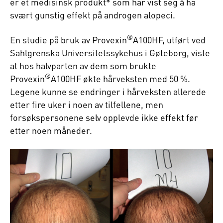
er et medisinsk produkt* som har vist seg å ha
svært gunstig effekt på androgen alopeci.
®
En studie på bruk av Provexin
A100HF, utført ved
Sahlgrenska Universitetssykehus i Gøteborg, viste
at hos halvparten av dem som brukte
®
Provexin
A100HF økte hårveksten med 50 %.
Legene kunne se endringer i hårveksten allerede
etter fire uker i noen av tilfellene, men
forsøkspersonene selv opplevde ikke effekt før
etter noen måneder.