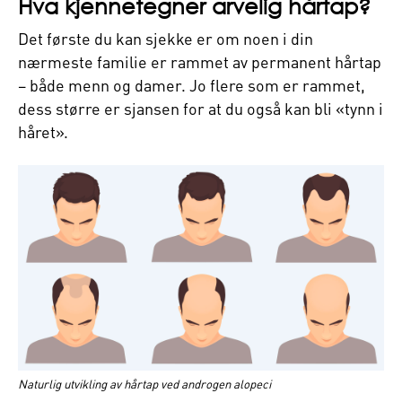
Hva kjennetegner arvelig hårtap?
Det første du kan sjekke er om noen i din
nærmeste familie er rammet av permanent hårtap
– både menn og damer. Jo flere som er rammet,
dess større er sjansen for at du også kan bli «tynn i
håret».
Naturlig utvikling av hårtap ved androgen alopeci