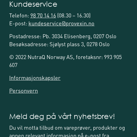
Kundeservice
Telefon:
98 70 14 16
(08.30 – 16.30)
E-post:
kundeservice@provexin.no
Postadresse: Pb. 3034 Elisenberg, 0207 Oslo
Besøksadresse: Sjølyst plass 3, 0278 Oslo
© 2022 NutraQ Norway AS, foretaksnr: 993 905
607
Informasjonskapsler
Personvern
Meld deg på vårt nyhetsbrev!
Du vil motta tilbud om vareprøver, produkter og
annen relevant informasjon på e-post fra