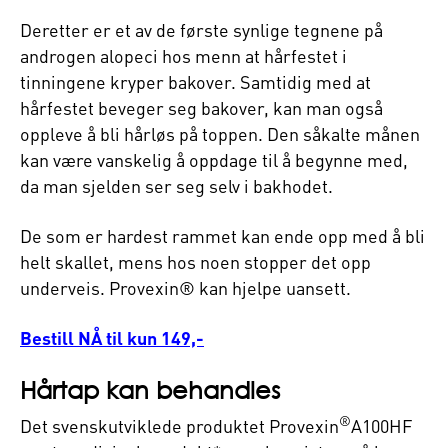
Deretter er et av de første synlige tegnene på
androgen alopeci hos menn at hårfestet i
tinningene kryper bakover. Samtidig med at
hårfestet beveger seg bakover, kan man også
oppleve å bli hårløs på toppen. Den såkalte månen
kan være vanskelig å oppdage til å begynne med,
da man sjelden ser seg selv i bakhodet.
De som er hardest rammet kan ende opp med å bli
helt skallet, mens hos noen stopper det opp
underveis. Provexin® kan hjelpe uansett.
Bestill NÅ til kun 149,-
Hårtap kan behandles
®
Det svenskutviklede produktet Provexin
A100HF