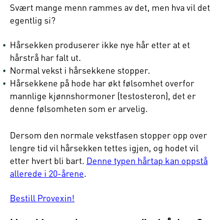
Svært mange menn rammes av det, men hva vil det
egentlig si?
Hårsekken produserer ikke nye hår etter at et
hårstrå har falt ut.
Normal vekst i hårsekkene stopper.
Hårsekkene på hode har økt følsomhet overfor
mannlige kjønnshormoner (testosteron), det er
denne følsomheten som er arvelig.
Dersom den normale vekstfasen stopper opp over
lengre tid vil hårsekken tettes igjen, og hodet vil
etter hvert bli bart.
Denne typen hårtap kan oppstå
allerede i 20-årene
.
Bestill Provexin!